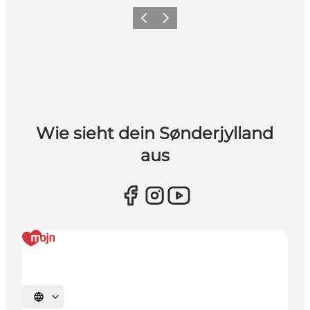
Zurück
Weiter
Wie sieht dein Sønderjylland
aus
Sprache auswählen