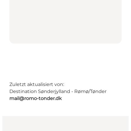
Zuletzt aktualisiert von:
Destination Sønderjylland - Rømø/Tønder
mail@romo-tonder.dk