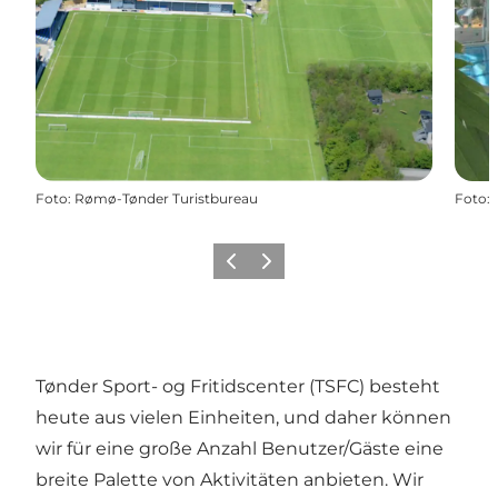
Foto
:
Rømø-Tønder Turistbureau
Foto
:
Zurück
Weiter
Tønder Sport- og Fritidscenter (TSFC) besteht
heute aus vielen Einheiten, und daher können
wir für eine große Anzahl Benutzer/Gäste eine
breite Palette von Aktivitäten anbieten. Wir