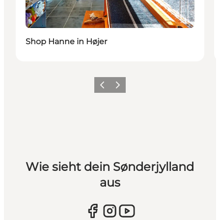
Shop Hanne in Højer
Zurück
Weiter
Wie sieht dein Sønderjylland
aus