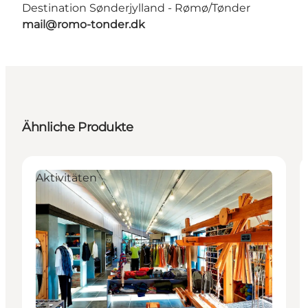
Destination Sønderjylland - Rømø/Tønder
mail@romo-tonder.dk
Ähnliche Produkte
Aktivitäten