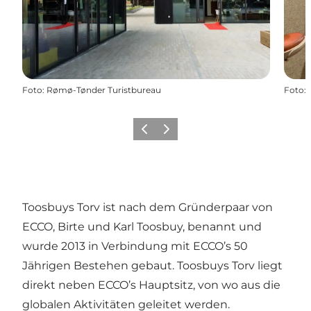
Foto
:
Rømø-Tønder Turistbureau
Foto
:
Zurück
Weiter
Toosbuys Torv ist nach dem Gründerpaar von
ECCO, Birte und Karl Toosbuy, benannt und
wurde 2013 in Verbindung mit ECCO’s 50
Jährigen Bestehen gebaut. Toosbuys Torv liegt
direkt neben ECCO’s Hauptsitz, von wo aus die
globalen Aktivitäten geleitet werden.