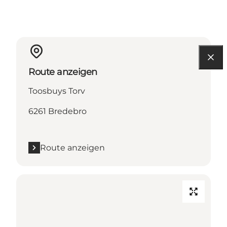
Route anzeigen
Toosbuys Torv
6261 Bredebro
Route anzeigen