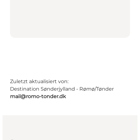
Zuletzt aktualisiert von:
Destination Sønderjylland - Rømø/Tønder
mail@romo-tonder.dk