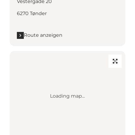
Vestergade 20
6270 Tønder
Route anzeigen
Loading map...