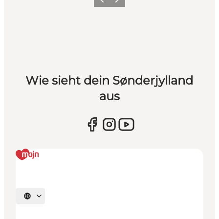
Zurück
Weiter
Wie sieht dein Sønderjylland
aus
Sprache auswählen