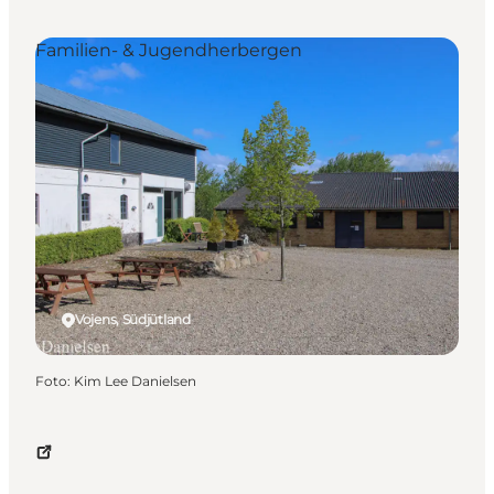
Familien- & Jugendherbergen
Vojens, Südjütland
Foto
:
Kim Lee Danielsen