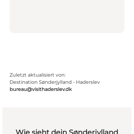
Zuletzt aktualisiert von:
Destination Sønderjylland - Haderslev
bureau@visithaderslev.dk
Wie sieht dein Sønderjylland