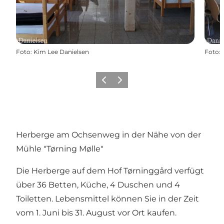
Foto
:
Kim Lee Danielsen
Foto
:
Zurück
Weiter
Herberge am Ochsenweg in der Nähe von der
Mühle "Tørning Mølle"
Die Herberge auf dem Hof Tørninggård verfügt
über 36 Betten, Küche, 4 Duschen und 4
Toiletten. Lebensmittel können Sie in der Zeit
vom 1. Juni bis 31. August vor Ort kaufen.