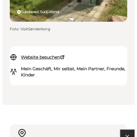
Sundeved, Südjütland
Foto
:
VisitSønderborg
Website besuchen
Mein Geschäft, Mir selbst, Mein Partner, Freunde,
Kinder