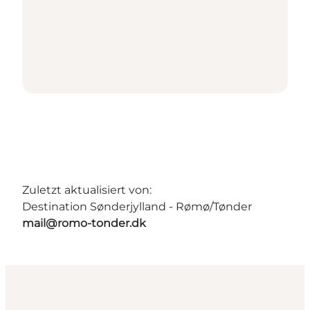
Zuletzt aktualisiert von:
Destination Sønderjylland - Rømø/Tønder
mail@romo-tonder.dk