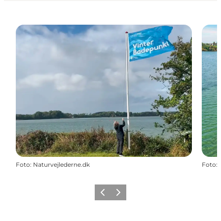
Foto
:
Naturvejlederne.dk
Foto
:
Zurück
Weiter