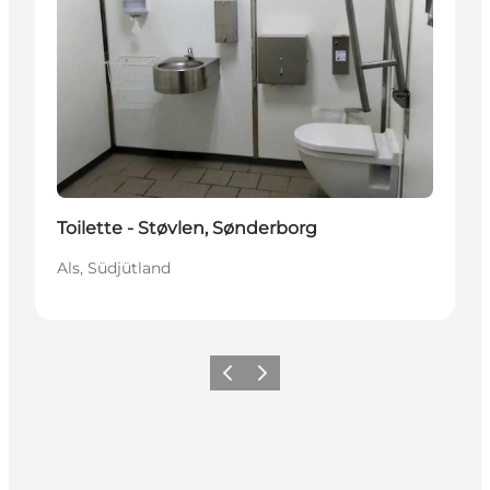
Toilette - Støvlen, Sønderborg
Als, Südjütland
Zurück
Weiter