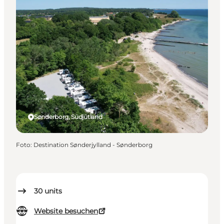
Sønderborg, Südjütland
Foto
:
Destination Sønderjylland - Sønderborg
30
units
Website besuchen