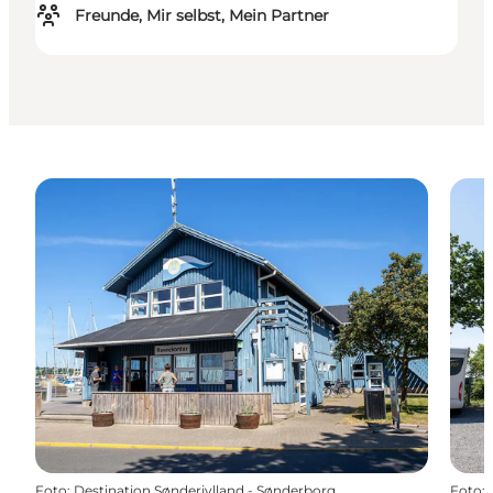
Freunde, Mir selbst, Mein Partner
Foto
:
Destination Sønderjylland - Sønderborg
Foto
: