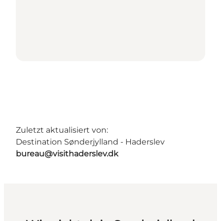
Zuletzt aktualisiert von:
Destination Sønderjylland - Haderslev
bureau@visithaderslev.dk