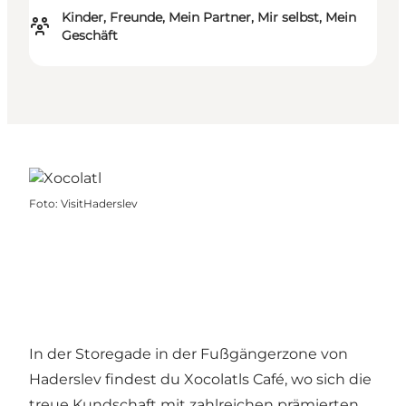
Kinder, Freunde, Mein Partner, Mir selbst, Mein
Geschäft
Foto
:
VisitHaderslev
In der Storegade in der Fußgängerzone von
Haderslev findest du Xocolatls Café, wo sich die
treue Kundschaft mit zahlreichen prämierten