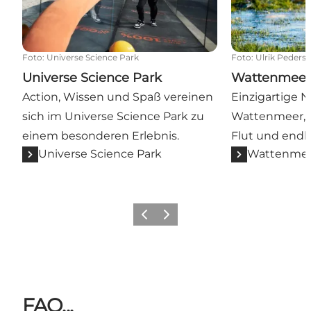
Foto
:
Universe Science Park
Foto
:
Ulrik Peders
Universe Science Park
Wattenmee
Action, Wissen und Spaß vereinen
Einzigartige N
sich im Universe Science Park zu
Wattenmeer, 
einem besonderen Erlebnis.
Flut und endl
Universe Science Park
Wattenmeer
Zurück
Weiter
FAQ...