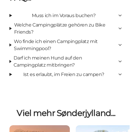
Muss ich im Voraus buchen?
Welche Campingplätze gehören zu Bike
Friends?
Wo finde ich einen Campingplatz mit
Swimmingpool?
Darf ich meinen Hund auf den
Campingplatz mitbringen?
Ist es erlaubt, im Freien zu campen?
Viel mehr Sønderjylland...