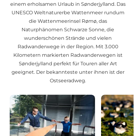
einem erholsamen Urlaub in Sønderjylland. Das
UNESCO Weltnaturerbe Wattenmeer rundum
die Wattenmeerinsel Rømø, das
Naturphänomen Schwarze Sonne, die
wunderschönen Strände und vielen
Radwanderwege in der Region. Mit 3.000
Kilometern markierten Radwanderwegen ist
Sønderjylland perfekt für Touren aller Art
geeignet. Der bekannteste unter ihnen ist der
Ostseeradweg.
Universe Science Park
Wattenmeer