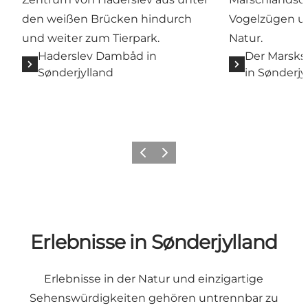
den weißen Brücken hindurch
Vogelzügen u
und weiter zum Tierpark.
Natur.
Haderslev Dambåd in
Der Marsks
Sønderjylland
in Sønderjy
Zurück
Weiter
Erlebnisse in Sønderjylland
Erlebnisse in der Natur
und einzigartige
Sehenswürdigkeiten gehören untrennbar zu