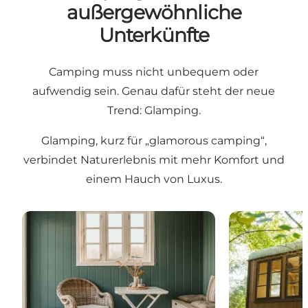
außergewöhnliche
Unterkünfte
Camping muss nicht unbequem oder
aufwendig sein. Genau dafür steht der neue
Trend: Glamping.
Glamping, kurz für „glamorous camping“,
verbindet Naturerlebnis mit mehr Komfort und
einem Hauch von Luxus.
Als Kloster Glamping - de 3 "brødre"
Krusmølle Gl