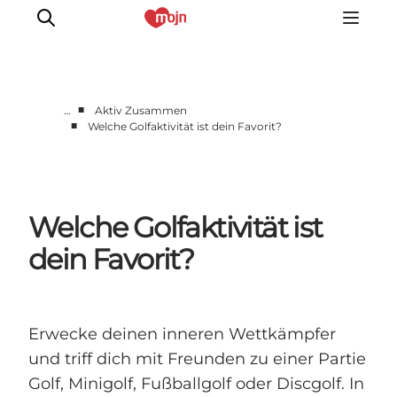
■
…
Aktiv Zusammen
■
Welche Golfaktivität ist dein Favorit?
Zusammen aktiv
Geschichte
Natur
Welche Golfaktivität ist
Übernachtung
Veranstaltungen
dein Favorit?
Information
Erwecke deinen inneren Wettkämpfer
und triff dich mit Freunden zu einer Partie
Golf, Minigolf, Fußballgolf oder Discgolf. In