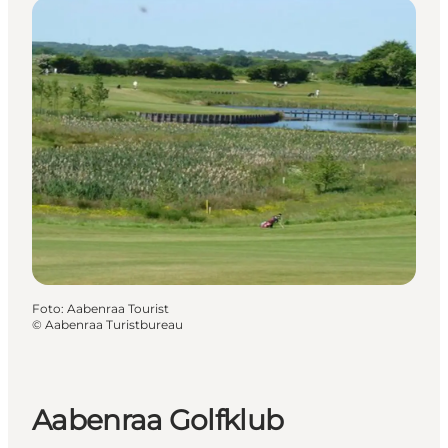
Foto
:
Aabenraa Tourist
©
Aabenraa Turistbureau
Aabenraa Golfklub