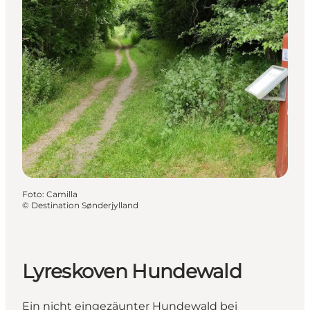
Foto
:
Camilla
©
Destination Sønderjylland
Lyreskoven Hundewald
Ein nicht eingezäunter Hundewald bei