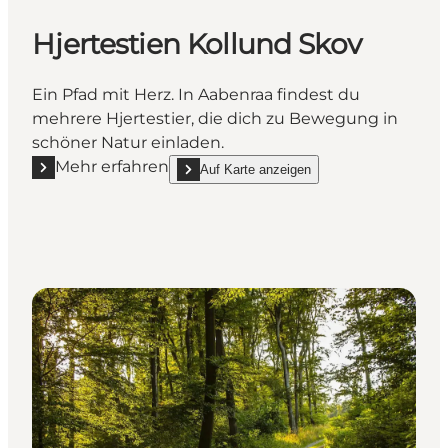
Hjertestien Kollund Skov
Ein Pfad mit Herz. In Aabenraa findest du
mehrere Hjertestier, die dich zu Bewegung in
schöner Natur einladen.
Mehr erfahren
Auf Karte anzeigen
Mehr erfahren "Hjertestien Kollund Skov"
show Hjertestien Kollund Skov on_map