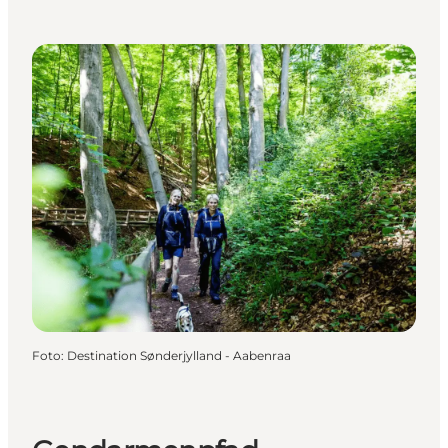
Foto
:
Destination Sønderjylland - Aabenraa