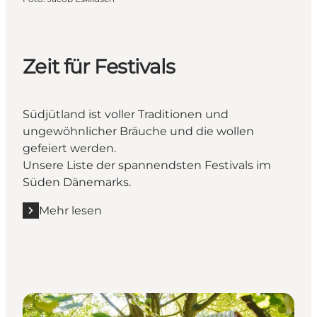
Zeit für Festivals
Südjütland ist voller Traditionen und
ungewöhnlicher Bräuche und die wollen
gefeiert werden.
Unsere Liste der spannendsten Festivals im
Süden Dänemarks.
Mehr lesen