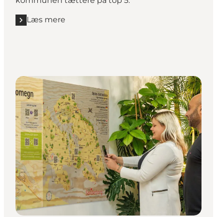
kommunen tættere på top 5.
Læs mere