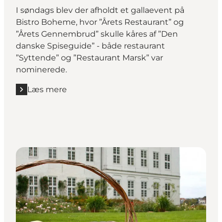
I søndags blev der afholdt et gallaevent på
Bistro Boheme, hvor ”Årets Restaurant” og
”Årets Gennembrud” skulle kåres af ”Den
danske Spiseguide” - både restaurant
”Syttende” og ”Restaurant Marsk” var
nominerede.
Læs mere