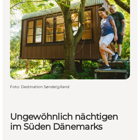
Foto
:
Destination Sønderjylland
Ungewöhnlich nächtigen
im Süden Dänemarks