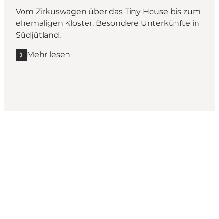
Vom Zirkuswagen über das Tiny House bis zum
ehemaligen Kloster: Besondere Unterkünfte in
Südjütland.
Mehr lesen
Wie sieht dein Sønderjylland
aus