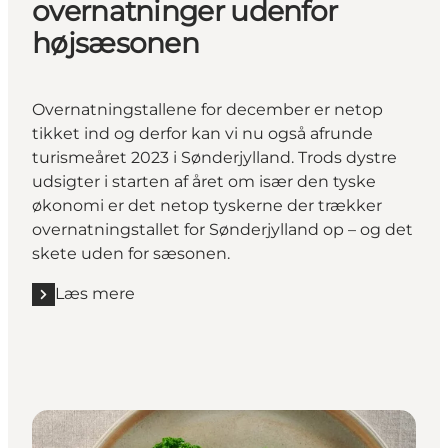
overnatninger udenfor
højsæsonen
Overnatningstallene for december er netop
tikket ind og derfor kan vi nu også afrunde
turismeåret 2023 i Sønderjylland. Trods dystre
udsigter i starten af året om især den tyske
økonomi er det netop tyskerne der trækker
overnatningstallet for Sønderjylland op – og det
skete uden for sæsonen.
Læs mere