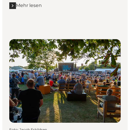
Mehr lesen
Foto
:
Jacob Eskildsen