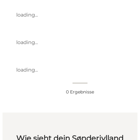
loading...
loading...
loading...
0
Ergebnisse
Wie sieht dein Sønderjylland