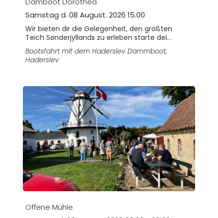
Damboot Dorothea
Samstag d. 08 August. 2026 15.00
Wir bieten dir die Gelegenheit, den größten
Teich Sønderjyllands zu erleben starte dei...
Bootsfahrt mit dem Haderslev Dammboot
,
Haderslev
Offene Mühle