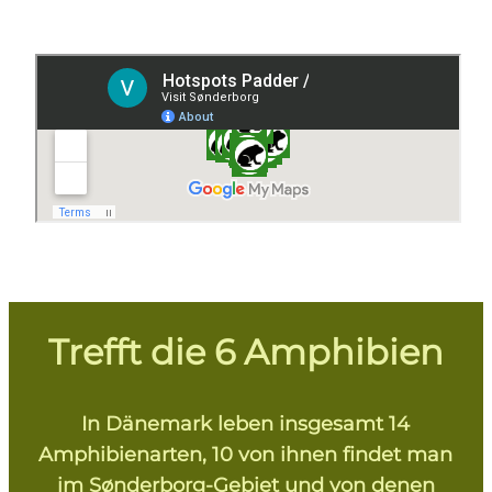
Trefft die 6 Amphibien
In Dänemark leben insgesamt 14
Amphibienarten, 10 von ihnen findet man
im Sønderborg-Gebiet und von denen