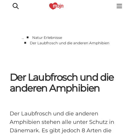
■
…
Natur Erlebnisse
■
Der Laubfrosch und die anderen Amphibien
Gemeinsam aktiv
Geschichte
Natur
Der Laubfrosch und die
Übernachtung
Veranstaltungen
anderen Amphibien
Information
Der Laubfrosch und die anderen
Amphibien stehen alle unter Schutz in
Dänemark. Es gibt jedoch 8 Arten die