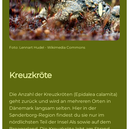
Foto
:
Lennart Hudel - Wikimedia Commons
Kreuzkröte
Die Anzahl der Kreuzkröten (Epidalea calamita)
geht zurück und wird an mehreren Orten in
Dänemark langsam selten. Hier in der
Sønderborg-Region findest du sie nur im
nördlichsten Teil der Insel Als sowie auf dem
Broagerland. Die Kreuzkröte lebt am Strand,