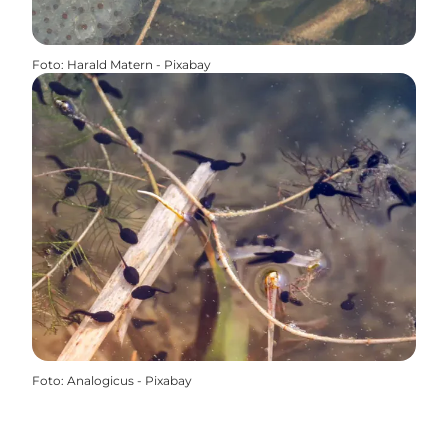
Foto
:
Harald Matern - Pixabay
Foto
:
Analogicus - Pixabay