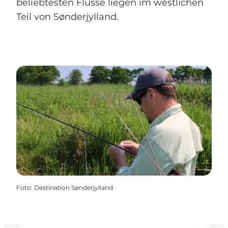
beliebtesten Flüsse liegen im westlichen
Teil von Sønderjylland.
Foto
:
Destination Sønderjylland