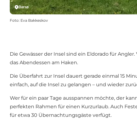
Barsø
Foto
:
Eva Bakkeskov
Die Gewässer der Insel sind ein Eldorado für Angler
das Abendessen am Haken.
Die Überfahrt zur Insel dauert gerade einmal 15 Minu
einfach, auf die Insel zu gelangen – und wieder zurü
Wer für ein paar Tage ausspannen möchte, der kann
perfekten Rahmen für einen Kurzurlaub. Auch Feste k
für etwa 30 Übernachtungsgäste verfügt.