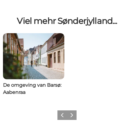
Viel mehr Sønderjylland...
De omgeving van Barsø:
Aabenraa
Zurück
Weiter