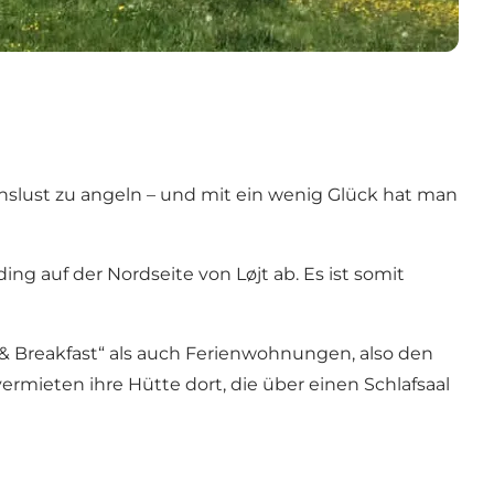
enslust zu angeln – und mit ein wenig Glück hat man
ng auf der Nordseite von Løjt ab. Es ist somit
& Breakfast“ als auch Ferienwohnungen, also den
ermieten ihre Hütte dort, die über einen Schlafsaal