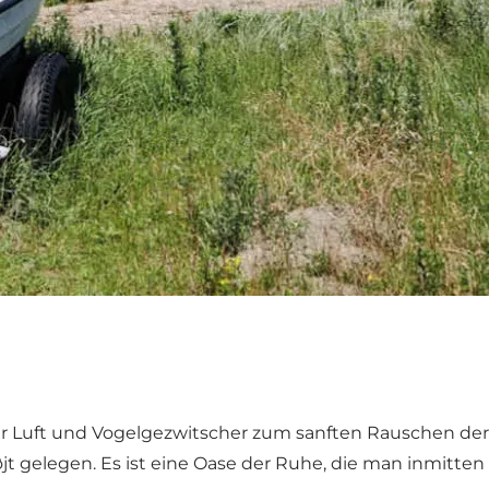
scher Luft und Vogelgezwitscher zum sanften Rauschen der
 Løjt gelegen. Es ist eine Oase der Ruhe, die man inmitt