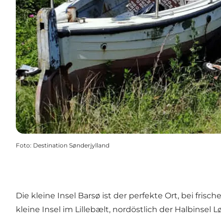
Foto
:
Destination Sønderjylland
Die kleine Insel Barsø ist der perfekte Ort, bei fri
kleine Insel im Lillebælt, nordöstlich der Halbinsel