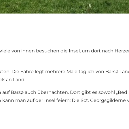
. Viele von ihnen besuchen die Insel, um dort nach Herz
ten. Die Fähre legt mehrere Male täglich von Barsø Landi
ck an Land.
 auf Barsø auch übernachten. Dort gibt es sowohl „Bed 
ann man auf der Insel feiern: Die Sct. Georgsgilderne v