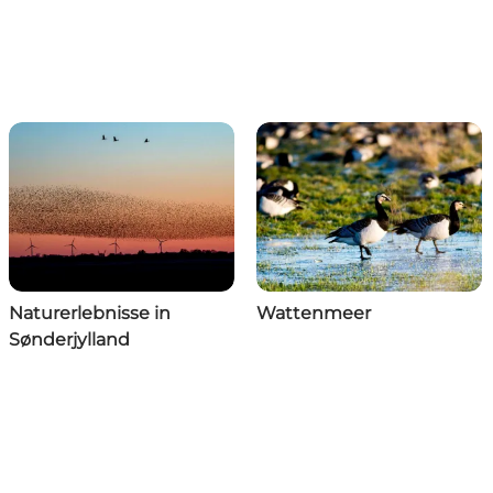
Naturerlebnisse in
Wattenmeer
Sønderjylland