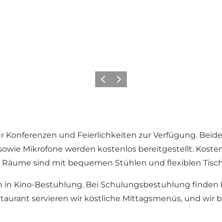
Zurück
Weiter
 Konferenzen und Feierlichkeiten zur Verfügung. Beide
owie Mikrofone werden kostenlos bereitgestellt. Koste
e Räume sind mit bequemen Stühlen und flexiblen Tisch
en in Kino-Bestuhlung. Bei Schulungsbestuhlung finden 
staurant servieren wir köstliche Mittagsmenüs, und wir