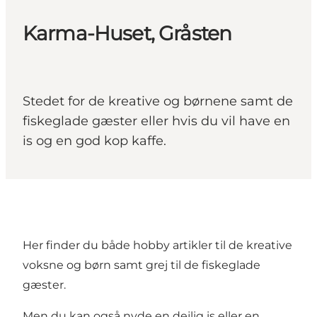
Karma-Huset, Gråsten
Stedet for de kreative og børnene samt de
fiskeglade gæster eller hvis du vil have en
is og en god kop kaffe.
Her finder du både hobby artikler til de kreative
voksne og børn samt grej til de fiskeglade
gæster.
Men du kan også nyde en dejlig is eller en