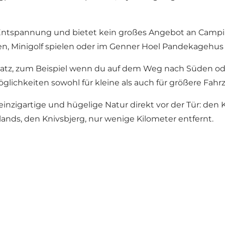
Entspannung und bietet kein großes Angebot an Campin
en,
Minigolf
spielen oder im
Genner Hoel Pandekagehus
latz, zum Beispiel wenn du auf dem Weg nach Süden ode
glichkeiten sowohl für kleine als auch für größere Fahr
inzigartige und hügelige Natur direkt vor der Tür: den
lands,
den Knivsbjerg
, nur wenige Kilometer entfernt.