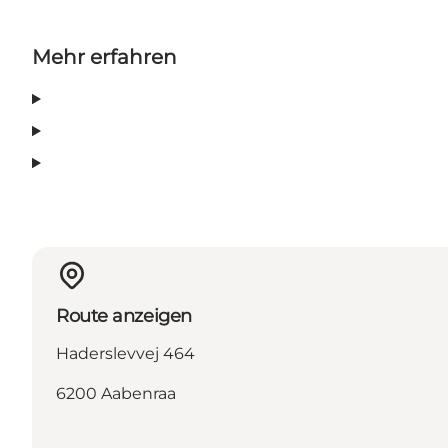
Mehr erfahren
Route anzeigen
Haderslevvej 464
6200 Aabenraa