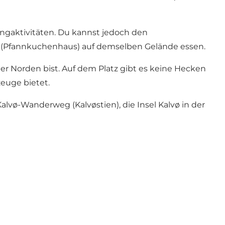
gaktivitäten. Du kannst jedoch den
(Pfannkuchenhaus) auf demselben Gelände essen.
r Norden bist. Auf dem Platz gibt es keine Hecken
zeuge bietet.
Kalvø-Wanderweg
(Kalvøstien), die Insel
Kalvø
in der