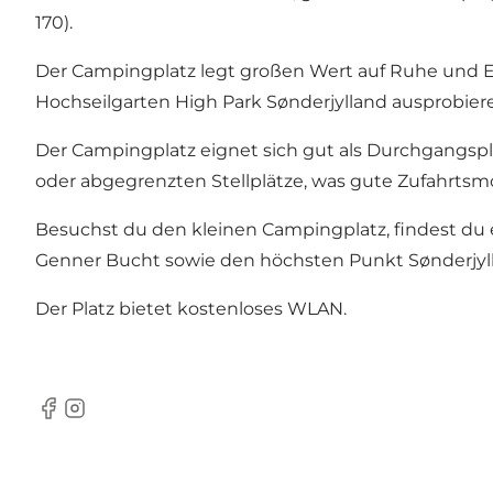
170).
Der Campingplatz legt großen Wert auf Ruhe und 
Hochseilgarten High Park Sønderjylland
ausprobier
Der Campingplatz eignet sich gut als Durchgangsp
oder abgegrenzten Stellplätze, was gute Zufahrtsmö
Besuchst du den kleinen Campingplatz, findest du e
Genner Bucht sowie den höchsten Punkt Sønderjyl
Der Platz bietet kostenloses WLAN.
Facebook
Instagram