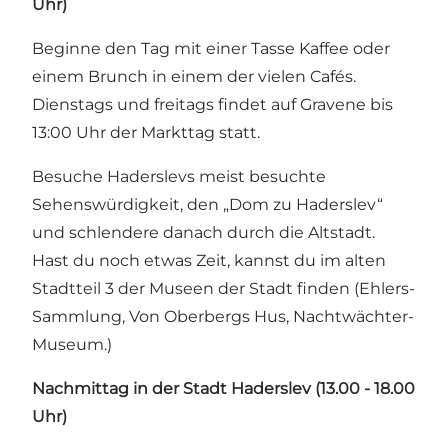
Uhr)
Beginne den Tag mit einer Tasse Kaffee oder
einem Brunch in einem der vielen Cafés.
Dienstags und freitags findet auf Gravene bis
13:00 Uhr der
Markttag
statt.
Besuche Haderslevs meist besuchte
Sehenswürdigkeit, den
„Dom zu Haderslev“
und schlendere danach durch die Altstadt.
Hast du noch etwas Zeit, kannst du im alten
Stadtteil 3 der Museen der Stadt finden (
Ehlers-
Sammlung
,
Von Oberbergs Hus
,
Nachtwächter-
Museum
.)
Nachmittag in der Stadt Haderslev (13.00 - 18.00
Uhr)