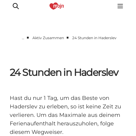
■
■
…
Aktiv Zusammen
24 Stunden in Haderslev
Gemeinsam aktiv
Geschichte
Natur
24 Stunden in Haderslev
Übernachtung
Veranstaltungen
Information
Hast du nur 1 Tag, um das Beste von
Haderslev zu erleben, so ist keine Zeit zu
verlieren. Um das Maximale aus deinem
Ferienaufenthalt herauszuholen, folge
diesem Wegweiser.