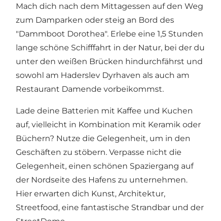
Mach dich nach dem Mittagessen auf den Weg
zum Damparken oder steig an Bord des
"
Dammboot Dorothea
". Erlebe eine 1,5 Stunden
lange schöne Schifffahrt in der Natur, bei der du
unter den weißen Brücken hindurchfährst und
sowohl am
Haderslev Dyrhaven
als auch am
Restaurant Damende
vorbeikommst.
Lade deine Batterien mit Kaffee und Kuchen
auf, vielleicht in Kombination mit Keramik oder
Büchern? Nutze die Gelegenheit, um in den
Geschäften zu stöbern. Verpasse nicht die
Gelegenheit, einen schönen Spaziergang auf
der Nordseite des Hafens zu unternehmen.
Hier erwarten dich Kunst, Architektur,
Streetfood
, eine fantastische
Strandbar
und der