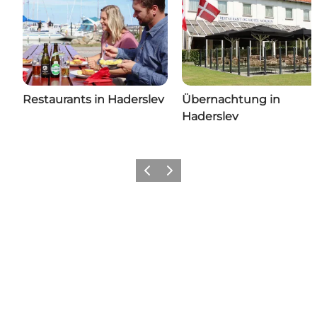
Restaurants in Haderslev
Übernachtung in
Haderslev
Zurück
Weiter
Wie sieht dein Sønderjylland
aus