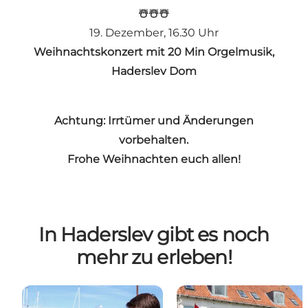
☃️☃️☃️
19. Dezember, 16.30 Uhr
Weihnachtskonzert mit 20 Min Orgelmusik,
Haderslev Dom
Achtung: Irrtümer und Änderungen
vorbehalten.
Frohe Weihnachten euch allen!
In Haderslev gibt es noch
mehr zu erleben!