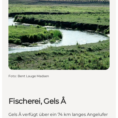
Foto
:
Bent Lauge Madsen
Fischerei, Gels Å
Gels Å verfügt über ein 74 km langes Angelufer