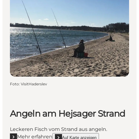
Foto
:
VisitHaderslev
Angeln am Hejsager Strand
Leckeren Fisch vom Strand aus angeln.
Mehr erfahren
Auf Karte anzeigen