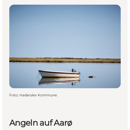
Foto
:
Haderslev Kommune
Angeln auf Aarø