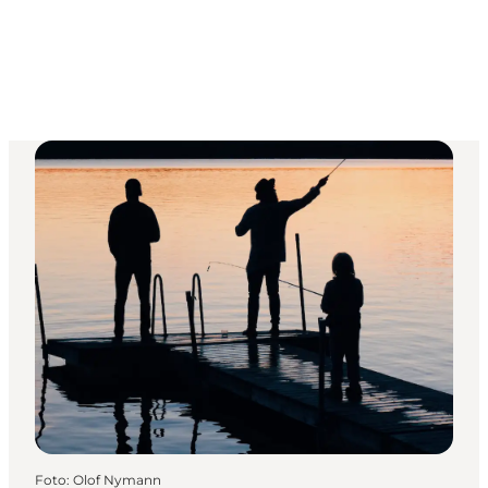
Foto
:
Olof Nymann