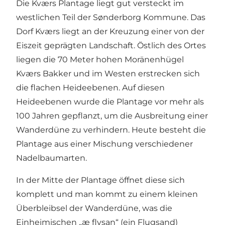
Die
Kværs Plantage
liegt gut versteckt im
westlichen Teil der Sønderborg Kommune. Das
Dorf Kværs liegt an der Kreuzung einer von der
Eiszeit geprägten Landschaft. Östlich des Ortes
liegen die 70 Meter hohen Moränenhügel
Kværs Bakker und im Westen erstrecken sich
die flachen Heideebenen. Auf diesen
Heideebenen wurde die Plantage vor mehr als
100 Jahren gepflanzt, um die Ausbreitung einer
Wanderdüne zu verhindern. Heute besteht die
Plantage aus einer Mischung verschiedener
Nadelbaumarten.
In der Mitte der Plantage öffnet diese sich
komplett und man kommt zu einem kleinen
Überbleibsel der Wanderdüne, was die
Einheimischen „æ flysan“ (ein Flugsand)