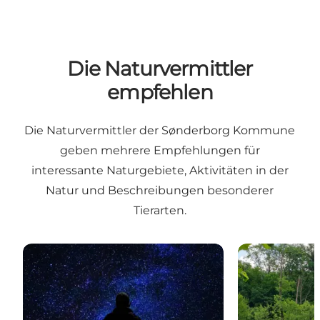
Die Naturvermittler
empfehlen
Die Naturvermittler der Sønderborg Kommune
geben mehrere Empfehlungen für
interessante Naturgebiete, Aktivitäten in der
Natur und Beschreibungen besonderer
Tierarten.
Dunkler Spaziergang auf Sydals
Rumohrsgård D