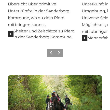
Übersicht über primitive
Unterkunft in 
Unterkünfte in der Sønderborg
Umgebung, in
Kommune, wo du dein Pferd
Universe Scie
mitbringen kannst.
Möglichkeit, d
Shelter und Zeltplätze zu Pferd
mitzubringen.
in der Sønderborg Kommune
Mehr erfah
Zurück
Weiter