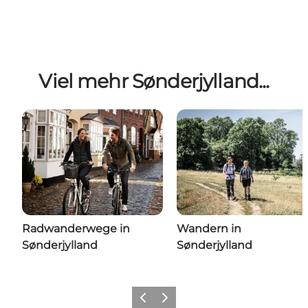
Viel mehr Sønderjylland...
Radwanderwege in
Wandern in
Sønderjylland
Sønderjylland
Zurück
Weiter