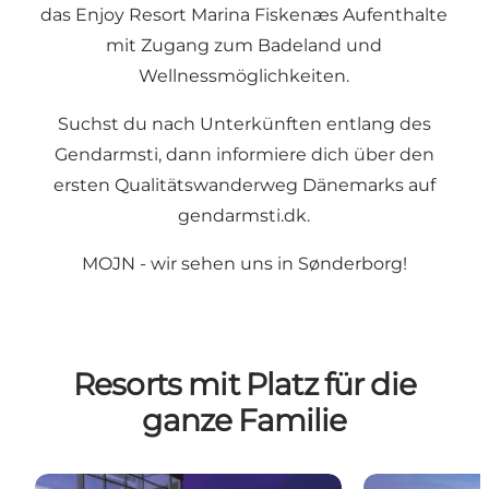
das
Enjoy Resort Marina Fiskenæs
Aufenthalte
mit Zugang zum Badeland und
Wellnessmöglichkeiten
.
Suchst du nach Unterkünften entlang des
Gendarmsti, dann informiere dich über den
ersten Qualitätswanderweg Dänemarks auf
gendarmsti.dk
.
MOJN - wir sehen uns in Sønderborg!
Resorts mit Platz für die
ganze Familie
Enjoy Marina Fiskenæs
Center Parcs 