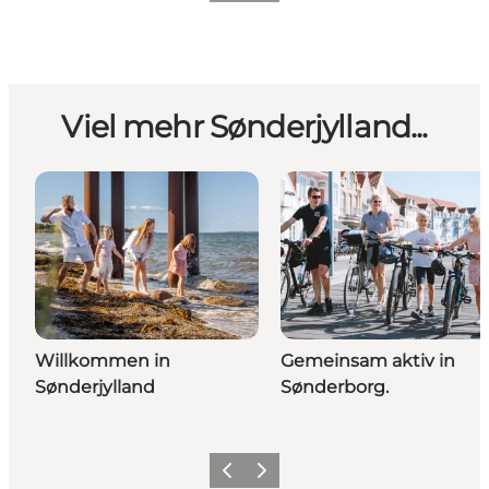
Viel mehr Sønderjylland...
Willkommen in
Gemeinsam aktiv in
Sønderjylland
Sønderborg.
Zurück
Weiter