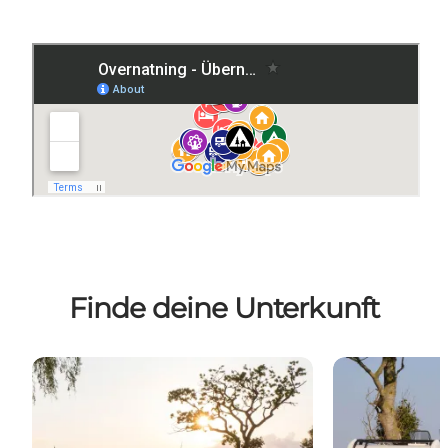
Finde deine Unterkunft
Campingplätze
Autocamper St