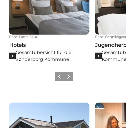
Foto
:
Hotel 6400
Foto
:
Benniksgaard
Hotels
Jugendherb
Gesamtübersicht für die
Gesamtüber
Sønderborg Kommune
Kommune
Zurück
Weiter
Ferienhausagenturen
Private Ferie