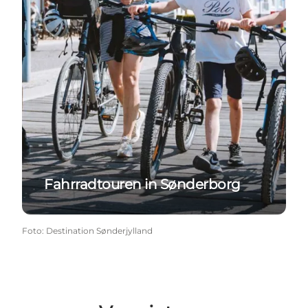
Fahrradtouren in Sønderborg
Foto
:
Destination Sønderjylland