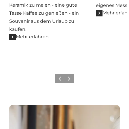
Keramik zu malen - eine gute
eigenes Messe
Mehr erfah
Tasse Kaffee zu genießen - ein
Souvenir aus dem Urlaub zu
kaufen.
Mehr erfahren
Zurück
Weiter
Galerien und Kunsthal in der Kommune Sønderbor