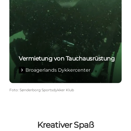
Vermietung von Tauchausrüstung
Broagerlands Dykkercenter
Foto
:
Sønderborg Sportsdykker Klub
Kreativer Spaß