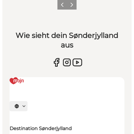
Zurück
Weiter
Wie sieht dein Sønderjylland
aus
Sprache auswählen
Destination Sønderjylland