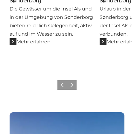
Sønderborg.
Sønderborg.
Die Gewässer um die Insel Als und
Urlaub in de
in der Umgebung von Sønderborg
Sønderborg u
bieten reichlich Gelegenheit, aktiv
der Insel Als i
auf und im Wasser zu sein.
verbunden.
Mehr erfahren
Mehr erfah
Zurück
Weiter
Sønderborg Hafenbad