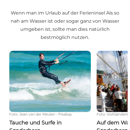
Wenn man im Urlaub auf der Ferieninsel Als so
nah am Wasser ist oder sogar ganz von Wasser
umgeben ist, sollte man dies natürlich
bestmöglich nutzen.
Tauche und Surfe in Sønderborg.
Auf dem Wasse
Foto
:
Jean van der Meulen - Pixabay
Foto
:
VisitSønderb
Tauche und Surfe in
Auf dem Was