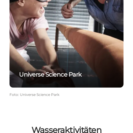
Universe Science Park
Foto
:
Universe Science Park
Wasseraktivitäten