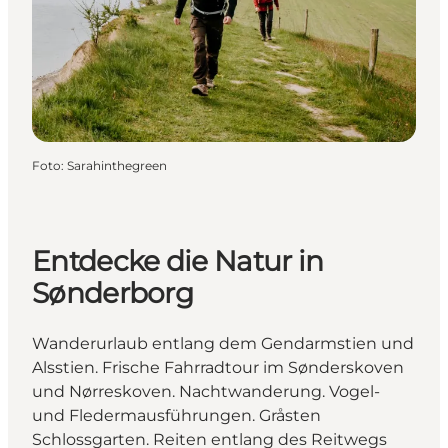
Foto
:
Sarahinthegreen
Entdecke die Natur in
Sønderborg
Wanderurlaub entlang dem Gendarmstien und
Alsstien. Frische Fahrradtour im Sønderskoven
und Nørreskoven. Nachtwanderung. Vogel-
und Fledermausführungen. Gråsten
Schlossgarten. Reiten entlang des Reitwegs