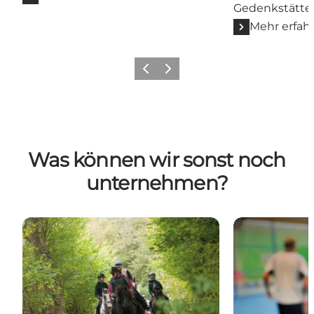
Gedenkstätte
Mehr erfah
Zurück
Weiter
Was können wir sonst noch
unternehmen?
Reiten
Spiele Padel 