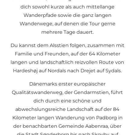
dich sowohl kurze als auch mittellange
Wanderpfade sowie die ganz langen
Wanderwege, auf denen die Tour gerne
mehrere Tage dauert.
Du kannst dem Alsstien folgen, zusammen mit
Familie und Freunden, auf der 64 Kilometer
langen und landschaftlich reizvollen Route von
Hardeshøj auf Nordals nach Drejet auf Sydals.
Dänemarks erster europäischer
Qualitätswanderweg, der Gendarmstien, führt
dich durch eine schöne und
abwechslungsreiche Landschaft auf der 84
Kilometer langen Wanderung von Padborg in
der benachbarten Gemeinde Aabenraa, über
die Stadt Sønderborg bis nach Skovby auf