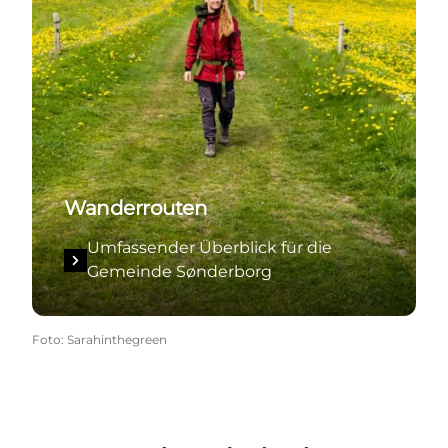
Wanderrouten
Umfassender Überblick für die
Gemeinde Sønderborg
Foto
:
Sarahinthegreen