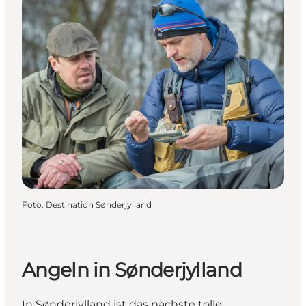
Foto
:
Destination Sønderjylland
Angeln in Sønderjylland
In Sønderjylland ist das nächste tolle