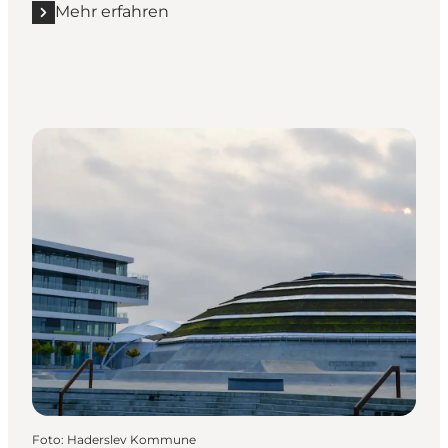
Mehr erfahren
Mehr erfahren "Wind- und Kitesurfing"
Foto
:
Haderslev Kommune