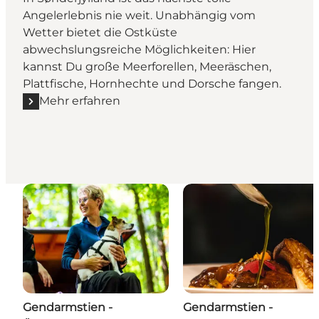
Angelerlebnis nie weit. Unabhängig vom
Wetter bietet die Ostküste
abwechslungsreiche Möglichkeiten: Hier
kannst Du große Meerforellen, Meeräschen,
Plattfische, Hornhechte und Dorsche fangen.
Mehr erfahren
Mehr erfahren "Angeln in Sønderjylland"
Gendarmstien -
Gendarmstien -