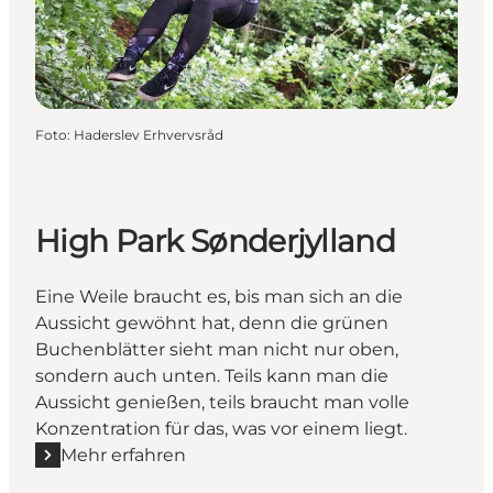
Foto
:
Haderslev Erhvervsråd
High Park Sønderjylland
Eine Weile braucht es, bis man sich an die
Aussicht gewöhnt hat, denn die grünen
Buchenblätter sieht man nicht nur oben,
sondern auch unten. Teils kann man die
Aussicht genießen, teils braucht man volle
Konzentration für das, was vor einem liegt.
Mehr erfahren
Mehr erfahren "High Park Sønderjylland"