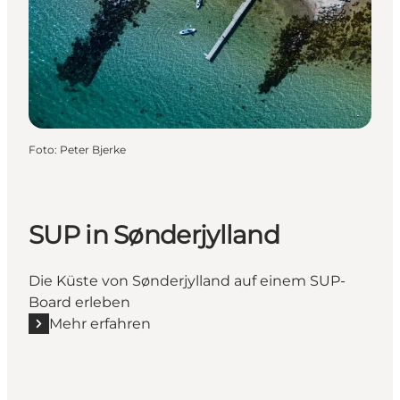
Foto
:
Peter Bjerke
SUP in Sønderjylland
Die Küste von Sønderjylland auf einem SUP-
Board erleben
Mehr erfahren
Mehr erfahren "SUP in Sønderjylland"