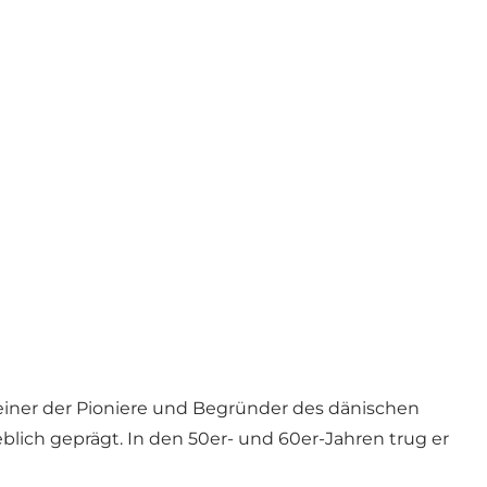
s einer der Pioniere und Begründer des dänischen
ich geprägt. In den 50er- und 60er-Jahren trug er