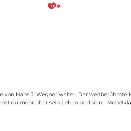
rbe von Hans J. Wegner weiter. Der weltberühmte 
annst du mehr über sein Leben und seine Möbelklas