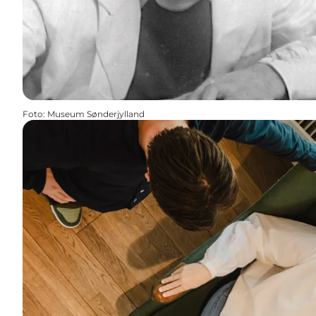
Foto
:
Museum Sønderjylland