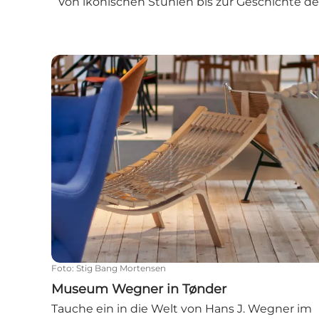
Von ikonischen Stühlen bis zur Geschichte d
Museum Wegner in Tønder
Foto
:
Stig Bang Mortensen
Museum Wegner in Tønder
Tauche ein in die Welt von Hans J. Wegner im