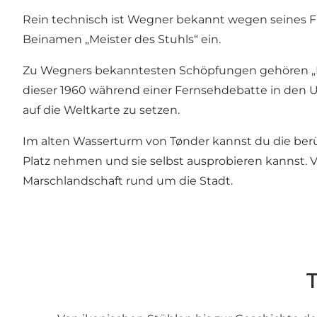
Rein technisch ist Wegner bekannt wegen seines Fla
Beinamen „Meister des Stuhls“ ein.
Zu Wegners bekanntesten Schöpfungen gehören „Rund
dieser 1960 während einer Fernsehdebatte in den U
auf die Weltkarte zu setzen.
Im alten Wasserturm von Tønder kannst du die berü
Platz nehmen und sie selbst ausprobieren kannst. V
Marschlandschaft rund um die Stadt.
T