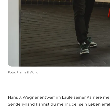
Foto
:
Frame & Work
Hans J. Wegner entwarf im Laufe seiner Karriere me
Sønderjylland kannst du mehr über sein Leben erf