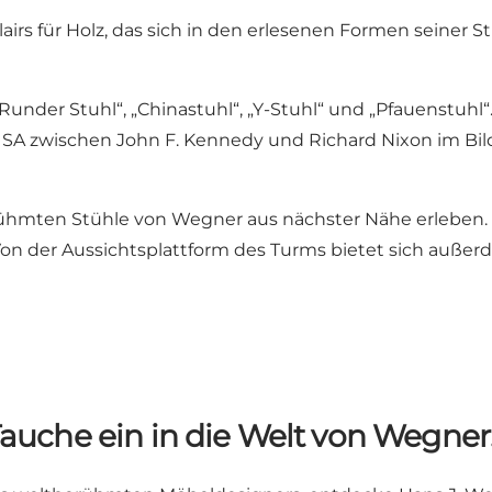
irs für Holz, das sich in den erlesenen Formen seiner S
er Stuhl“, „Chinastuhl“, „Y-Stuhl“ und „Pfauenstuhl“. 
SA zwischen John F. Kennedy und Richard Nixon im Bild
hmten Stühle von Wegner aus nächster Nähe erleben. Da
on der Aussichtsplattform des Turms bietet sich außerd
auche ein in die Welt von Wegne