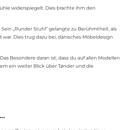
tühle widerspiegelt. Dies brachte ihm den
Sein „Runder Stuhl” gelangte zu Berühmtheit, als
 war. Dies trug dazu bei, dänisches Möbeldesign
s Besondere daran ist, dass du auf allen Modellen
em ein weiter Blick über Tønder und die
r…