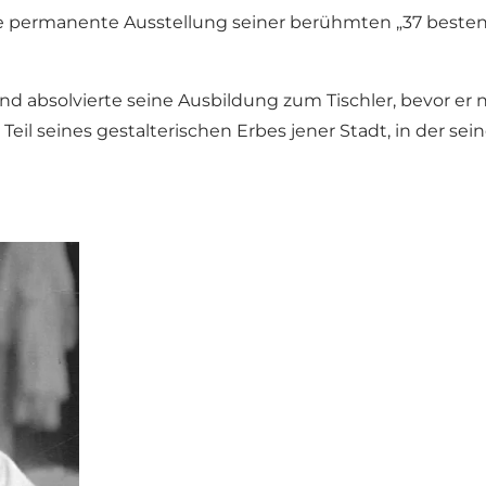
 die permanente Ausstellung seiner berühmten „37 besten
d absolvierte seine Ausbildung zum Tischler, bevor er 
il seines gestalterischen Erbes jener Stadt, in der sein