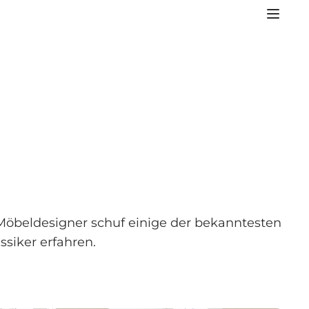
Möbeldesigner schuf einige der bekanntesten
siker erfahren.