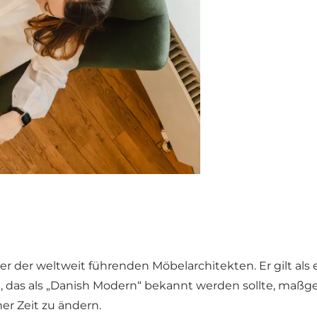
ner der weltweit führenden Möbelarchitekten. Er gilt al
as als „Danish Modern“ bekannt werden sollte, maßgebl
r Zeit zu ändern.