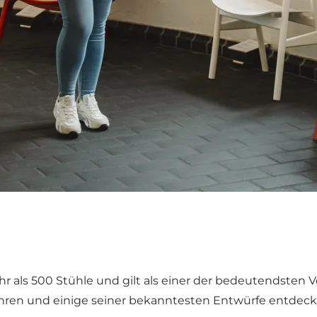
hr als 500 Stühle und gilt als einer der bedeutendsten 
ahren und einige seiner bekanntesten Entwürfe entdeck