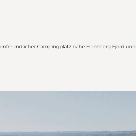
lienfreundlicher Campingplatz nahe Flensborg Fjord un