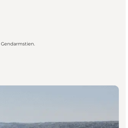
d Gendarmstien.