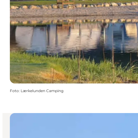
Foto
:
Lærkelunden Camping