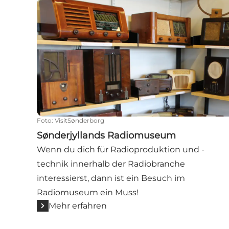
Sønderjyllands Radiomuseum
Foto
:
VisitSønderborg
Sønderjyllands Radiomuseum
Wenn du dich für Radioproduktion und -
technik innerhalb der Radiobranche
interessierst, dann ist ein Besuch im
Radiomuseum ein Muss!
Mehr erfahren