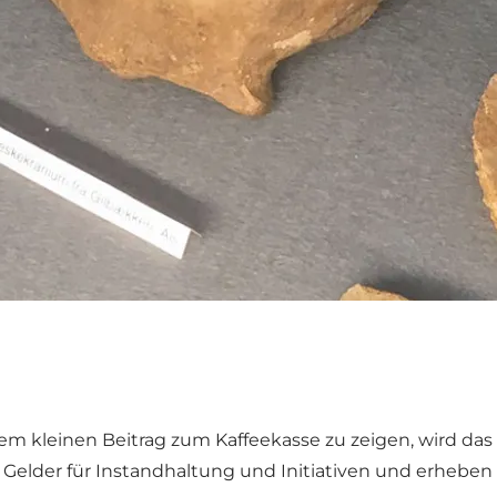
m kleinen Beitrag zum Kaffeekasse zu zeigen, wird da
der für Instandhaltung und Initiativen und erheben da