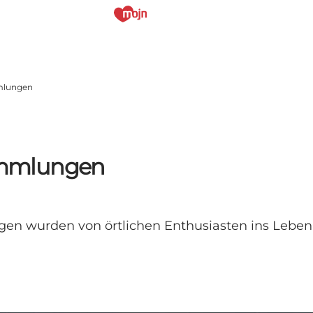
mlungen
ammlungen
 wurden von örtlichen Enthusiasten ins Leben g