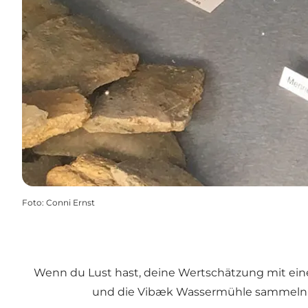
Foto
:
Conni Ernst
Wenn du Lust hast, deine Wertschätzung mit eine
und die Vibæk Wassermühle sammeln Gel