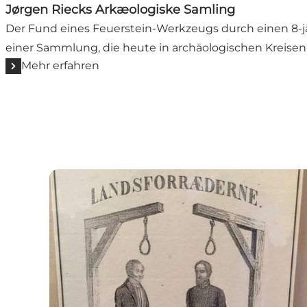
Jørgen Riecks Arkæologiske Samling
Der Fund eines Feuerstein-Werkzeugs durch einen 8-j
einer Sammlung, die heute in archäologischen Kreisen 
Mehr erfahren
Augustenborg Slot - Minimuseum