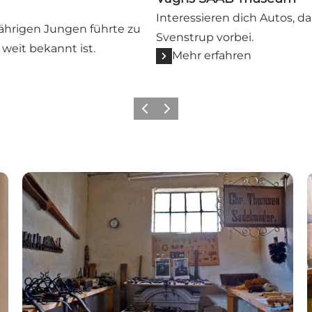
Interessieren dich Autos, 
ährigen Jungen führte zu
Svenstrup vorbei.
weit bekannt ist.
Mehr erfahren
Zurück
Weiter
Augustenborg Egnsmuseum