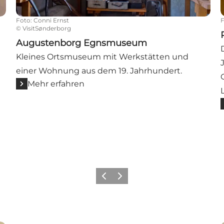
Foto
:
Conni Ernst
©
VisitSønderborg
Augustenborg Egnsmuseum
Kleines Ortsmuseum mit Werkstätten und
einer Wohnung aus dem 19. Jahrhundert.
Mehr erfahren
Zurück
Weiter