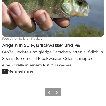
Foto
:
Andy Ballard - Pixabay
Angeln in Süß-, Brackwasser und P&T
Große Hechte und gierige Barsche warten auf dich in
Seen, Mooren und Brackwasser. Oder schnapp dir
eine Forelle in einem Put & Take-See.
Mehr erfahren
Zurück
Weiter