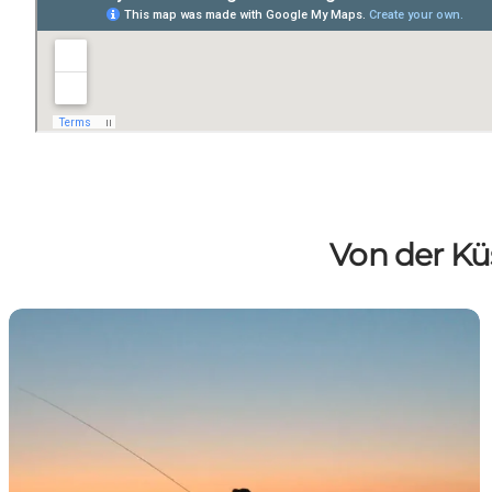
Von der Kü
Küstenangeln an der Insel Als