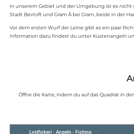
In unserem Gebiet und der Umgebung ist es nicht g
Stadt Bevtoft und
Gram Å
bei Gram, beide in der 
Vor dem ersten Wurf der Leine gibt es ein paar Ric
Information dazu findest du unter
Küstenangeln
u
A
Öffne die Karte, indem du auf das Quadrat in de