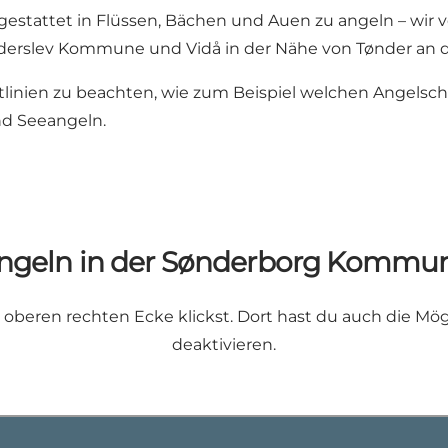
estattet in Flüssen, Bächen und Auen zu angeln – wir 
Haderslev Kommune und
Vidå
in der Nähe von Tønder an 
htlinien zu beachten, wie zum Beispiel welchen Angelsc
nd
Seeangeln
.
ngeln in der Sønderborg Kommu
r oberen rechten Ecke klickst. Dort hast du auch die Mög
deaktivieren.