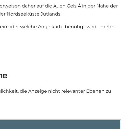
verweisen daher auf die Auen
Gels Å
in der Nähe der
der Nordseeküste Jütlands.
hein oder welche Angelkarte benötigt wird - mehr
ne
lichkeit, die Anzeige nicht relevanter Ebenen zu