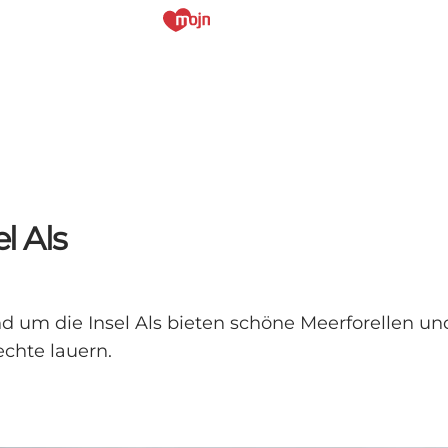
l Als
nd um die Insel Als bieten schöne Meerforellen un
chte lauern.