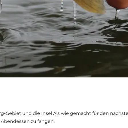
rg-Gebiet und die Insel Als wie gemacht für den nächst
s Abendessen zu fangen.