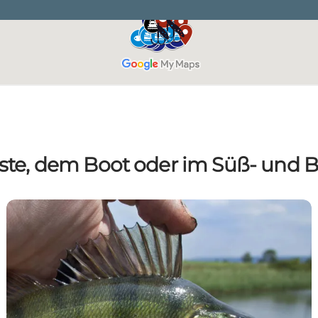
ste, dem Boot oder im Süß- und 
Angeln in Süß-, Brackwasser und P&T