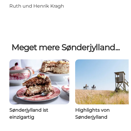
Ruth und Henrik Kragh
Meget mere Sønderjylland...
Sønderjylland ist
Highlights von
einzigartig
Sønderjylland